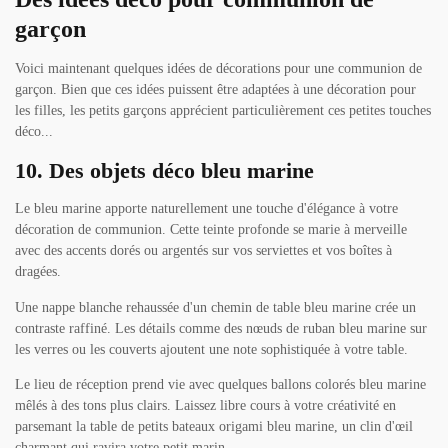
garçon
Voici maintenant quelques idées de décorations pour une communion de
garçon. Bien que ces idées puissent être adaptées à une décoration pour
les filles, les petits garçons apprécient particulièrement ces petites touches
déco...
10. Des objets déco bleu marine
Le bleu marine apporte naturellement une touche d'élégance à votre
décoration de communion. Cette teinte profonde se marie à merveille
avec des accents dorés ou argentés sur vos serviettes et vos boîtes à
dragées.
Une nappe blanche rehaussée d'un chemin de table bleu marine crée un
contraste raffiné. Les détails comme des nœuds de ruban bleu marine sur
les verres ou les couverts ajoutent une note sophistiquée à votre table.
Le lieu de réception prend vie avec quelques ballons colorés bleu marine
mêlés à des tons plus clairs. Laissez libre cours à votre créativité en
parsemant la table de petits bateaux origami bleu marine, un clin d'œil
charmant qui ravira votre petit marin.