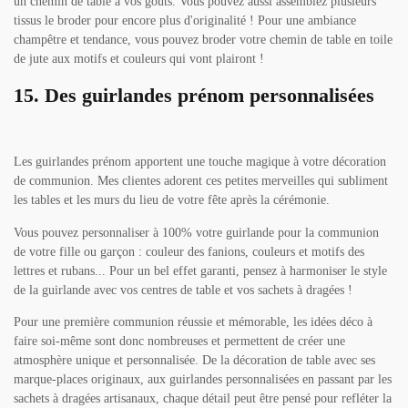
un chemin de table à vos goûts. Vous pouvez aussi assemblez plusieurs
tissus le broder pour encore plus d'originalité ! Pour une ambiance
champêtre et tendance, vous pouvez broder votre chemin de table en toile
de jute aux motifs et couleurs qui vont plairont !
15. Des guirlandes prénom personnalisées
Les guirlandes prénom apportent une touche magique à votre décoration
de communion. Mes clientes adorent ces petites merveilles qui subliment
les tables et les murs du lieu de votre fête après la cérémonie.
Vous pouvez personnaliser à 100% votre guirlande pour la communion
de votre fille ou garçon : couleur des fanions, couleurs et motifs des
lettres et rubans... Pour un bel effet garanti, pensez à harmoniser le style
de la guirlande avec vos centres de table et vos sachets à dragées !
Pour une première communion réussie et mémorable, les idées déco à
faire soi-même sont donc nombreuses et permettent de créer une
atmosphère unique et personnalisée. De la décoration de table avec ses
marque-places originaux, aux guirlandes personnalisées en passant par les
sachets à dragées artisanaux, chaque détail peut être pensé pour refléter la