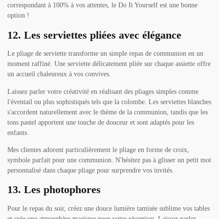
correspondant à 100% à vos attentes, le Do It Yourself est une bonne
option !
12. Les serviettes pliées avec élégance
Le pliage de serviette transforme un simple repas de communion en un
moment raffiné. Une serviette délicatement pliée sur chaque assiette offre
un accueil chaleureux à vos convives.
Laissez parler votre créativité en réalisant des pliages simples comme
l'éventail ou plus sophistiqués tels que la colombe. Les serviettes blanches
s'accordent naturellement avec le thème de la communion, tandis que les
tons pastel apportent une touche de douceur et sont adaptés pour les
enfants.
Mes clientes adorent particulièrement le pliage en forme de croix,
symbole parfait pour une communion. N'hésitez pas à glisser un petit mot
personnalisé dans chaque pliage pour surprendre vos invités.
13. Les photophores
Pour le repas du soir, créez une douce lumière tamisée sublime vos tables
et crée une atmosphère magique pour votre réception. Laissez parler