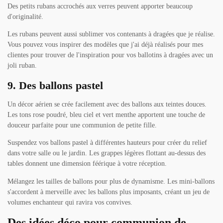
Des petits rubans accrochés aux verres peuvent apporter beaucoup
d'originalité.
Les rubans peuvent aussi sublimer vos contenants à dragées que je réalise.
Vous pouvez vous inspirer des modèles que j'ai déjà réalisés pour mes
clientes pour trouver de l'inspiration pour vos ballotins à dragées avec un
joli ruban.
9. Des ballons pastel
Un décor aérien se crée facilement avec des ballons aux teintes douces.
Les tons rose poudré, bleu ciel et vert menthe apportent une touche de
douceur parfaite pour une communion de petite fille.
Suspendez vos ballons pastel à différentes hauteurs pour créer du relief
dans votre salle ou le jardin. Les grappes légères flottant au-dessus des
tables donnent une dimension féérique à votre réception.
Mélangez les tailles de ballons pour plus de dynamisme. Les mini-ballons
s'accordent à merveille avec les ballons plus imposants, créant un jeu de
volumes enchanteur qui ravira vos convives.
Des idées déco pour communion de