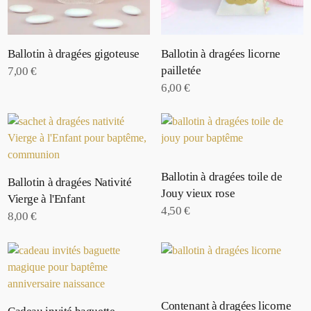
Ballotin à dragées gigoteuse
Ballotin à dragées licorne
pailletée
7,00
€
6,00
€
Ballotin à dragées toile de
Ballotin à dragées Nativité
Jouy vieux rose
Vierge à l'Enfant
4,50
€
8,00
€
Contenant à dragées licorne