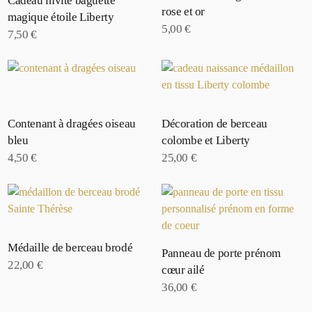
Cadeau invité baguette
rose et or
magique étoile Liberty
5,00
€
7,50
€
Contenant à dragées oiseau
Décoration de berceau
bleu
colombe et Liberty
4,50
€
25,00
€
Médaille de berceau brodé
Panneau de porte prénom
22,00
€
cœur ailé
36,00
€