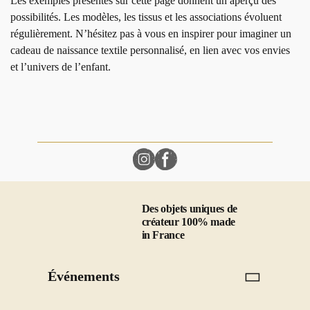
Les exemples présentés sur cette page donnent un aperçu des
possibilités. Les modèles, les tissus et les associations évoluent
régulièrement. N’hésitez pas à vous en inspirer pour imaginer un
cadeau de naissance textile personnalisé, en lien avec vos envies
et l’univers de l’enfant.
Des objets uniques de
créateur 100% made
in France
Événements
Mariage