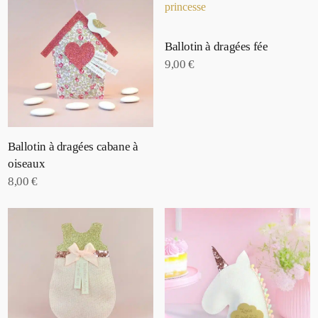
Ballotin à dragées fée
9,00
€
Ballotin à dragées cabane à
oiseaux
8,00
€