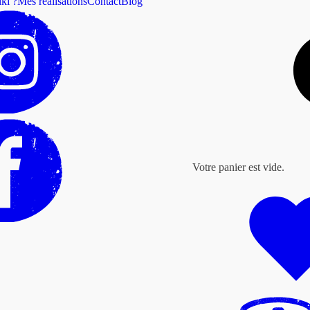
ki ?
Mes réalisations
Contact
Blog
Votre panier est vide.