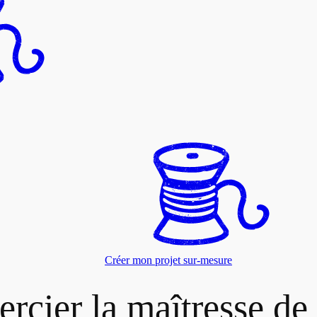
Créer mon projet sur-mesure
rcier la maîtresse de