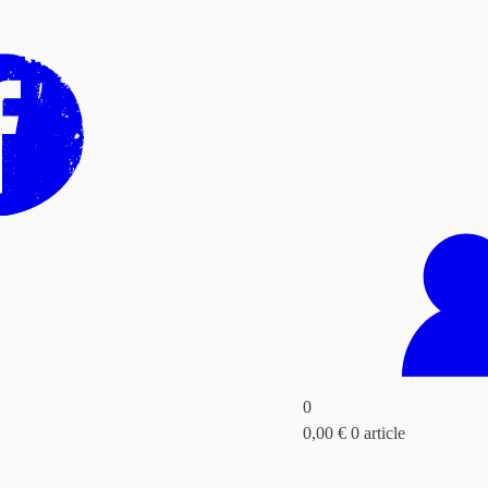
0
0,00
€
0 article