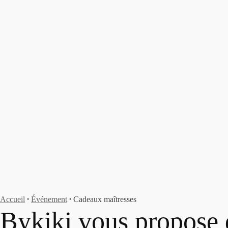
Accueil
Événement
Cadeaux maîtresses
●
●
Bykiki vous propose 