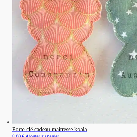
Porte-clé cadeau maîtresse koala
8,00
€
Ajouter au panier