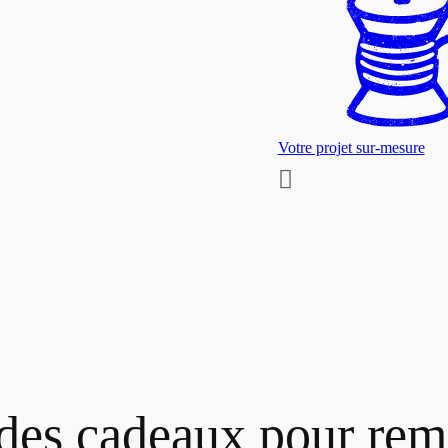
Votre projet sur-mesure
des cadeaux pour reme