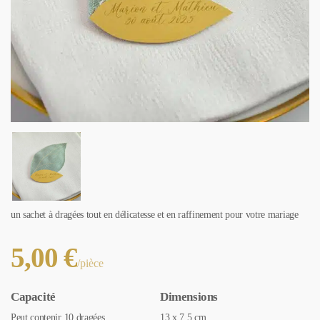
un sachet à dragées tout en délicatesse et en raffinement pour votre mariage
5,00
€
/pièce
Capacité
Dimensions
Peut contenir 10 dragées
13 x 7,5 cm