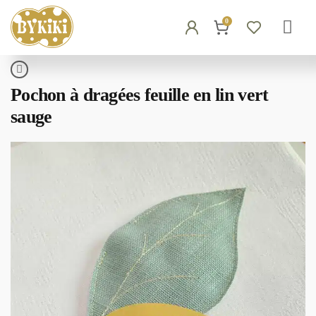
0
Pochon à dragées feuille en lin vert
sauge