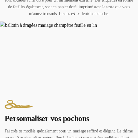
sont cousues au fil doré pour un raffinement extrême. Les étiquettes en forme
de feuilles également, sont en papier doré, imprimé avec le texte que vous
m'aurez transmis. Le dos est en feutrine blanche.
Personnaliser vos pochons
J'ai crée ce modèle spécialement pour un mariage raffiné et élégant. Le thème
pourra être champêtre, nature, floral. Le lin est une matière traditionnelle et