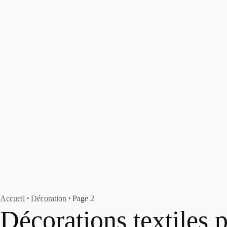
Accueil
Décoration
Page 2
●
●
Décorations textiles 