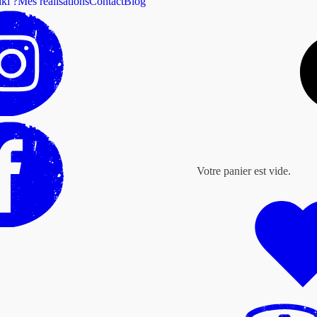
ki ?
Mes réalisations
Contact
Blog
Votre panier est vide.