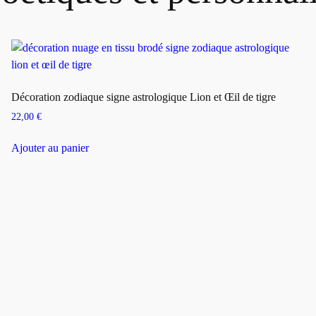
Décoration zodiaque signe astrologique Lion et Œil de tigre
22,00
€
Ajouter au panier