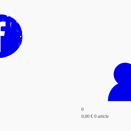
0
0,00
€
0 article