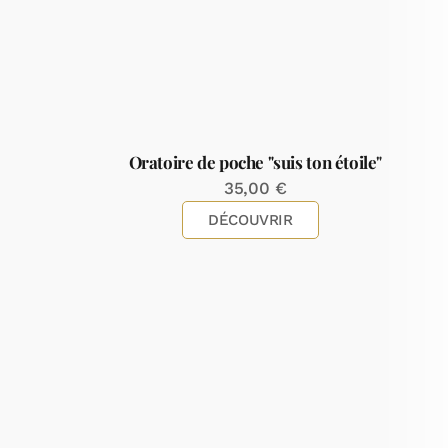
Oratoire de poche "suis ton étoile"
35,00
€
DÉCOUVRIR