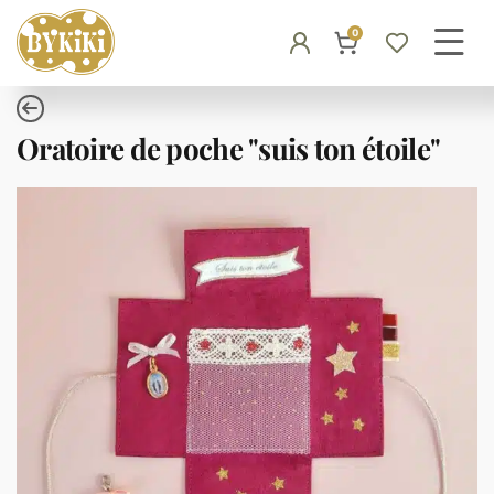
0
Oratoire de poche "suis ton étoile"