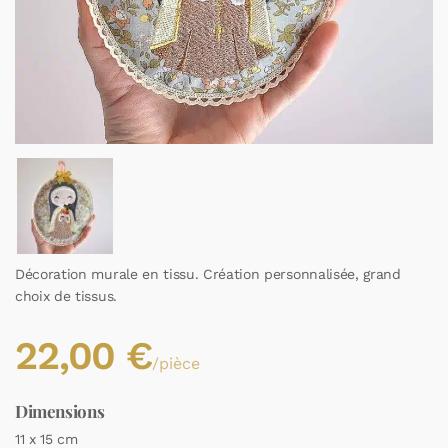
Décoration murale en tissu. Création personnalisée, grand
choix de tissus.
22,00
€
/pièce
Dimensions
11 x 15 cm