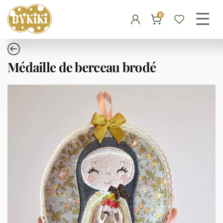
0
Médaille de berceau brodé